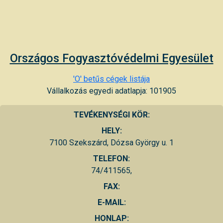
Országos Fogyasztóvédelmi Egyesület
'O' betűs cégek listája
Vállalkozás egyedi adatlapja: 101905
TEVÉKENYSÉGI KÖR:
HELY:
7100 Szekszárd, Dózsa György u. 1
TELEFON:
74/411565,
FAX:
E-MAIL:
HONLAP: