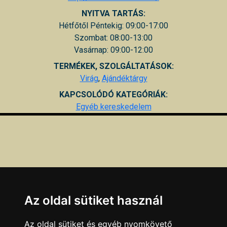
NYITVA TARTÁS:
Hétfőtől Péntekig: 09:00-17:00
Szombat: 08:00-13:00
Vasárnap: 09:00-12:00
TERMÉKEK, SZOLGÁLTATÁSOK:
Virág
,
Ajándéktárgy
KAPCSOLÓDÓ KATEGÓRIÁK:
Egyéb kereskedelem
Az oldal sütiket használ
Az oldal sütiket és egyéb nyomkövető