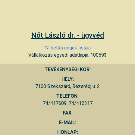
Nőt László dr. - ügyvéd
'N' betűs cégek listája
Vállalkozás egyedi adatlapja: 100593
TEVÉKENYSÉGI KÖR:
HELY:
7100 Szekszárd, Bezerédj u. 2
TELEFON:
74/417609, 74/412317
FAX:
E-MAIL:
HONLAP: