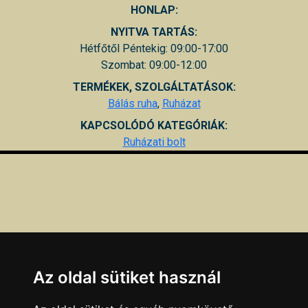
HONLAP:
NYITVA TARTÁS:
Hétfőtől Péntekig: 09:00-17:00
Szombat: 09:00-12:00
TERMÉKEK, SZOLGÁLTATÁSOK:
Bálás ruha
,
Ruházat
KAPCSOLÓDÓ KATEGÓRIÁK:
Ruházati bolt
Az oldal sütiket használ