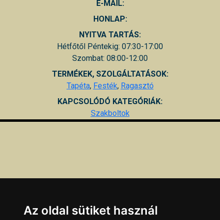
E-MAIL:
HONLAP:
NYITVA TARTÁS:
Hétfőtől Péntekig: 07:30-17:00
Szombat: 08:00-12:00
TERMÉKEK, SZOLGÁLTATÁSOK:
Tapéta
,
Festék
,
Ragasztó
KAPCSOLÓDÓ KATEGÓRIÁK:
Szakboltok
Az oldal sütiket használ