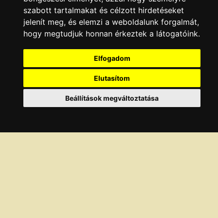
ddth@neak.gov.hu
szabott tartalmakat és célzott hirdetéseket
HONLAP:
jelenít meg, és elemzi a weboldalunk forgalmát,
http://neak.gov.hu/
hogy megtudjuk honnan érkeztek a látogatóink.
NYITVA TARTÁS:
Elfogadom
TERMÉKEK, SZOLGÁLTATÁSOK:
Elutasítom
KAPCSOLÓDÓ KATEGÓRIÁK:
Egészségügy
,
Informatika
Beállítások megváltoztatása