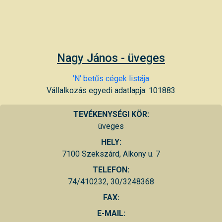
Nagy János - üveges
'N' betűs cégek listája
Vállalkozás egyedi adatlapja: 101883
TEVÉKENYSÉGI KÖR:
üveges
HELY:
7100 Szekszárd, Alkony u. 7
TELEFON:
74/410232, 30/3248368
FAX:
E-MAIL: