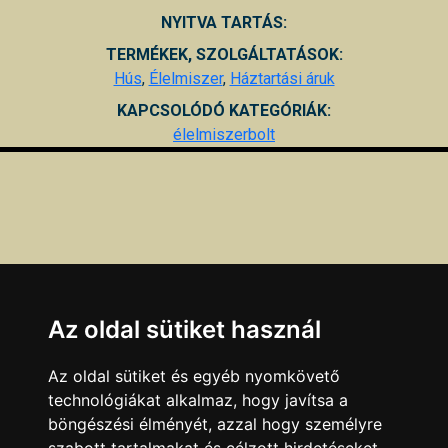
NYITVA TARTÁS:
TERMÉKEK, SZOLGÁLTATÁSOK:
Hús
,
Élelmiszer
,
Háztartási áruk
KAPCSOLÓDÓ KATEGÓRIÁK:
élelmiszerbolt
Az oldal sütiket használ
Az oldal sütiket és egyéb nyomkövető
technológiákat alkalmaz, hogy javítsa a
böngészési élményét, azzal hogy személyre