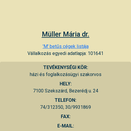
Müller Mária dr.
'M' betűs cégek listája
Vállalkozás egyedi adatlapja: 101641
TEVÉKENYSÉGI KÖR:
házi és foglalkozásügyi szakorvos
HELY:
7100 Szekszárd, Bezerédj u. 24
TELEFON:
74/312350, 30/9931869
FAX:
E-MAIL: