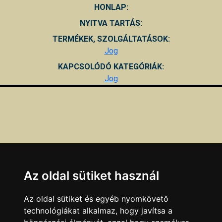
HONLAP:
NYITVA TARTÁS:
TERMÉKEK, SZOLGÁLTATÁSOK:
Jog
KAPCSOLÓDÓ KATEGÓRIÁK:
Jog
Az oldal sütiket használ
Az oldal sütiket és egyéb nyomkövető
technológiákat alkalmaz, hogy javítsa a