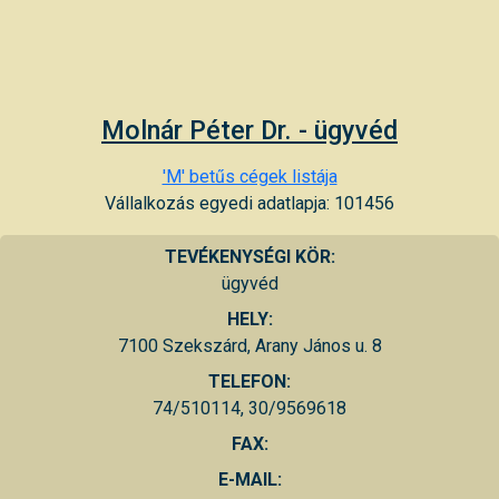
Molnár Péter Dr. - ügyvéd
'M' betűs cégek listája
Vállalkozás egyedi adatlapja: 101456
TEVÉKENYSÉGI KÖR:
ügyvéd
HELY:
7100 Szekszárd, Arany János u. 8
TELEFON:
74/510114, 30/9569618
FAX:
E-MAIL: