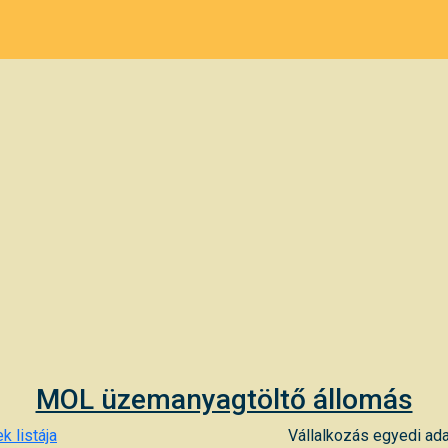
MOL üzemanyagtöltő állomás
k listája
Vállalkozás egyedi ada