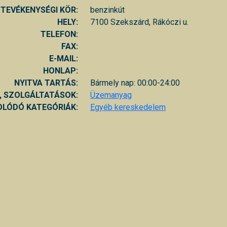
TEVÉKENYSÉGI KÖR:
benzinkút
HELY:
7100 Szekszárd, Rákóczi u.
TELEFON:
FAX:
E-MAIL:
HONLAP:
NYITVA TARTÁS:
Bármely nap: 00:00-24:00
, SZOLGÁLTATÁSOK:
Üzemanyag
LÓDÓ KATEGÓRIÁK:
Egyéb kereskedelem