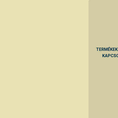
TERMÉKEK
KAPCSO