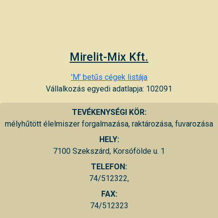
Mirelit-Mix Kft.
'M' betűs cégek listája
Vállalkozás egyedi adatlapja: 102091
TEVÉKENYSÉGI KÖR:
mélyhűtött élelmiszer forgalmazása, raktározása, fuvarozása
HELY:
7100 Szekszárd, Korsófölde u. 1
TELEFON:
74/512322,
FAX:
74/512323