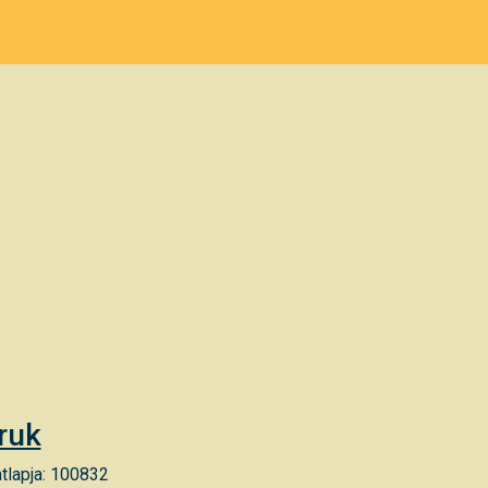
ruk
tlapja: 100832