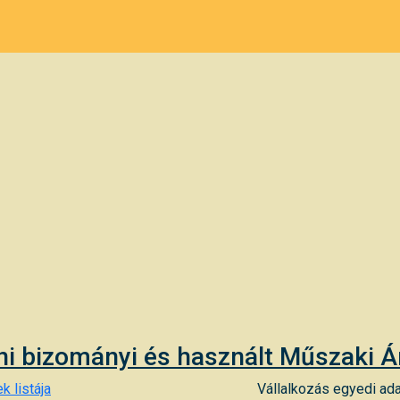
ni bizományi és használt Műszaki Á
k listája
Vállalkozás egyedi ada