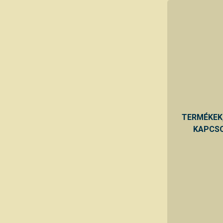
TERMÉKEK
KAPCSO