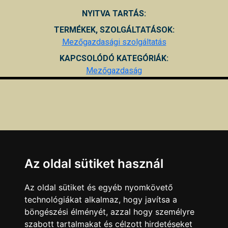
NYITVA TARTÁS:
TERMÉKEK, SZOLGÁLTATÁSOK:
Mezőgazdasági szolgáltatás
KAPCSOLÓDÓ KATEGÓRIÁK:
Mezőgazdaság
Az oldal sütiket használ
Az oldal sütiket és egyéb nyomkövető
technológiákat alkalmaz, hogy javítsa a
böngészési élményét, azzal hogy személyre
szabott tartalmakat és célzott hirdetéseket