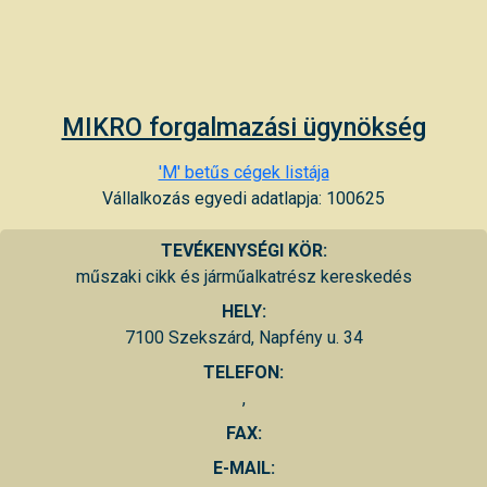
MIKRO forgalmazási ügynökség
'M' betűs cégek listája
Vállalkozás egyedi adatlapja: 100625
TEVÉKENYSÉGI KÖR:
műszaki cikk és járműalkatrész kereskedés
HELY:
7100 Szekszárd, Napfény u. 34
TELEFON:
,
FAX:
E-MAIL: