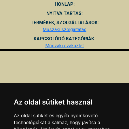
HONLAP:
NYITVA TARTÁS:
TERMÉKEK, SZOLGÁLTATÁSOK:
Műszaki szolgáltatás
KAPCSOLÓDÓ KATEGÓRIÁK:
Műszaki szaküzlet
Az oldal sütiket használ
Az oldal sütiket és egyéb nyomkövető
technológiákat alkalmaz, hogy javítsa a