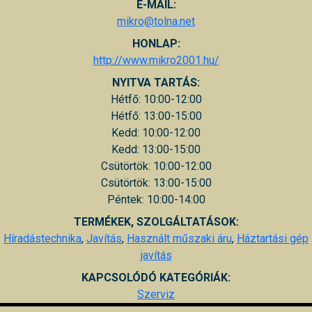
E-MAIL:
mikro@tolna.net
HONLAP:
http://www.mikro2001.hu/
NYITVA TARTÁS:
Hétfő: 10:00-12:00
Hétfő: 13:00-15:00
Kedd: 10:00-12:00
Kedd: 13:00-15:00
Csütörtök: 10:00-12:00
Csütörtök: 13:00-15:00
Péntek: 10:00-14:00
TERMÉKEK, SZOLGÁLTATÁSOK:
Híradástechnika
,
Javítás
,
Használt műszaki áru
,
Háztartási gép
javítás
KAPCSOLÓDÓ KATEGÓRIÁK:
Szerviz