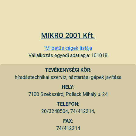
MIKRO 2001 Kft.
'M' betűs cégek listája
Vállalkozás egyedi adatlapja: 101018
TEVÉKENYSÉGI KÖR:
híradástechnikai szerviz, háztartási gépek javítása
HELY:
7100 Szekszárd, Pollack Mihály u. 24
TELEFON:
20/3248504, 74/412214,
FAX:
74/412214