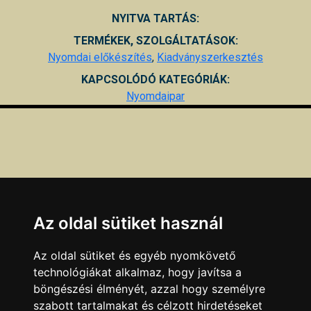
NYITVA TARTÁS:
TERMÉKEK, SZOLGÁLTATÁSOK:
Nyomdai előkészítés
,
Kiadványszerkesztés
KAPCSOLÓDÓ KATEGÓRIÁK:
Nyomdaipar
Az oldal sütiket használ
Az oldal sütiket és egyéb nyomkövető
technológiákat alkalmaz, hogy javítsa a
böngészési élményét, azzal hogy személyre
szabott tartalmakat és célzott hirdetéseket