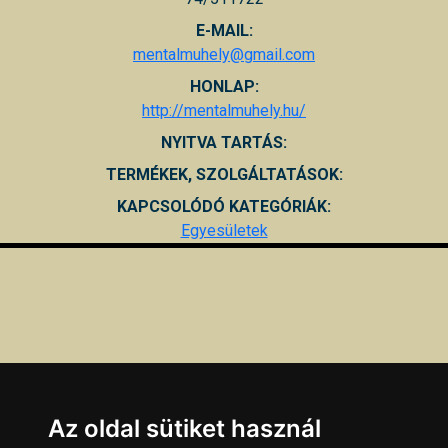
E-MAIL:
mentalmuhely@gmail.com
HONLAP:
http://mentalmuhely.hu/
NYITVA TARTÁS:
TERMÉKEK, SZOLGÁLTATÁSOK:
KAPCSOLÓDÓ KATEGÓRIÁK:
Egyesületek
Az oldal sütiket használ