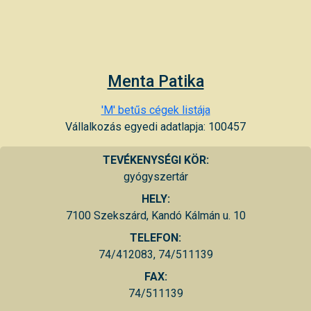
Menta Patika
'M' betűs cégek listája
Vállalkozás egyedi adatlapja: 100457
TEVÉKENYSÉGI KÖR:
gyógyszertár
HELY:
7100 Szekszárd, Kandó Kálmán u. 10
TELEFON:
74/412083, 74/511139
FAX:
74/511139