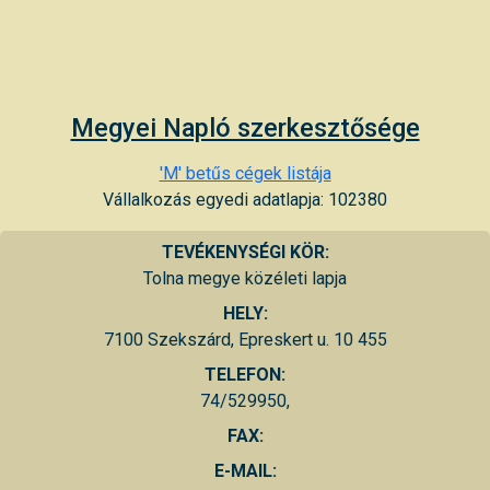
Megyei Napló szerkesztősége
'M' betűs cégek listája
Vállalkozás egyedi adatlapja: 102380
TEVÉKENYSÉGI KÖR:
Tolna megye közéleti lapja
HELY:
7100 Szekszárd, Epreskert u. 10 455
TELEFON:
74/529950,
FAX:
E-MAIL: