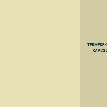
TERMÉKEK
KAPCSO