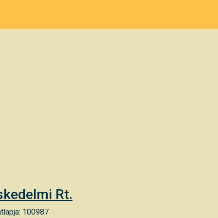
kedelmi Rt.
tlapja: 100987