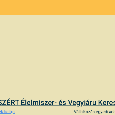
ZÉRT Élelmiszer- és Vegyiáru Keres
k listája
Vállalkozás egyedi ada