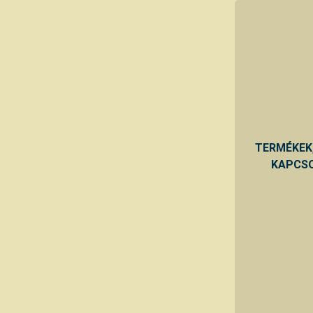
TERMÉKEK
KAPCSO