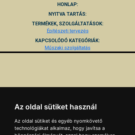
HONLAP:
NYITVA TARTÁS:
TERMÉKEK, SZOLGÁLTATÁSOK:
Építészeti tervezés
KAPCSOLÓDÓ KATEGÓRIÁK:
Műszaki szolgáltatás
Az oldal sütiket használ
Az oldal sütiket és egyéb nyomkövető
technológiákat alkalmaz, hogy javítsa a