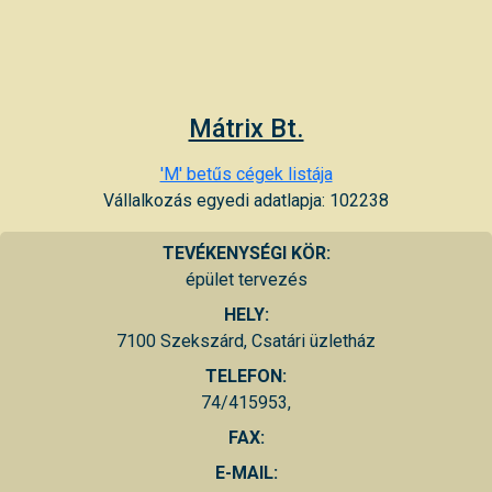
Mátrix Bt.
'M' betűs cégek listája
Vállalkozás egyedi adatlapja: 102238
TEVÉKENYSÉGI KÖR:
épület tervezés
HELY:
7100 Szekszárd, Csatári üzletház
TELEFON:
74/415953,
FAX:
E-MAIL: