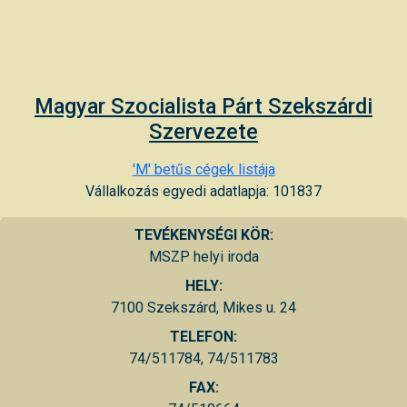
Magyar Szocialista Párt Szekszárdi
Szervezete
'M' betűs cégek listája
Vállalkozás egyedi adatlapja: 101837
TEVÉKENYSÉGI KÖR:
MSZP helyi iroda
HELY:
7100 Szekszárd, Mikes u. 24
TELEFON:
74/511784, 74/511783
FAX: