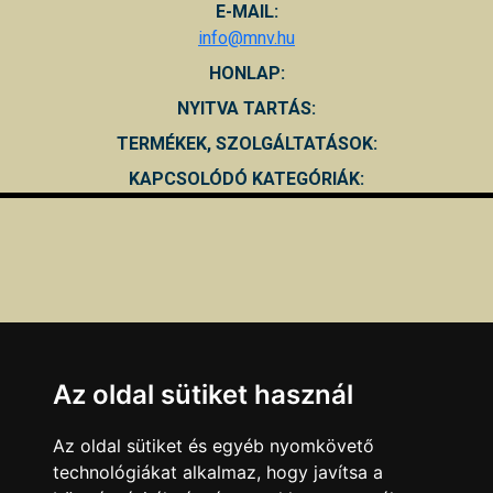
E-MAIL:
info@mnv.hu
HONLAP:
NYITVA TARTÁS:
TERMÉKEK, SZOLGÁLTATÁSOK:
KAPCSOLÓDÓ KATEGÓRIÁK:
Az oldal sütiket használ
Az oldal sütiket és egyéb nyomkövető
technológiákat alkalmaz, hogy javítsa a