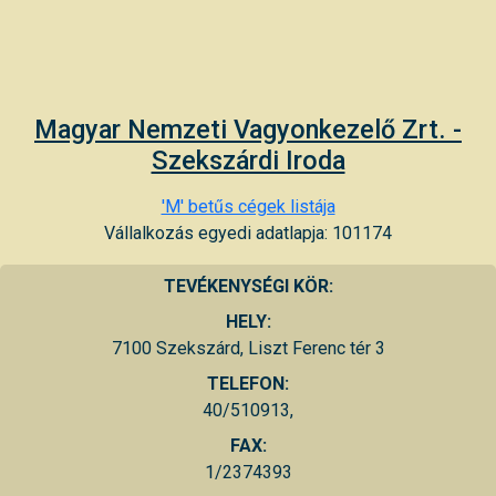
Magyar Nemzeti Vagyonkezelő Zrt. -
Szekszárdi Iroda
'M' betűs cégek listája
Vállalkozás egyedi adatlapja: 101174
TEVÉKENYSÉGI KÖR:
HELY:
7100 Szekszárd, Liszt Ferenc tér 3
TELEFON:
40/510913,
FAX:
1/2374393