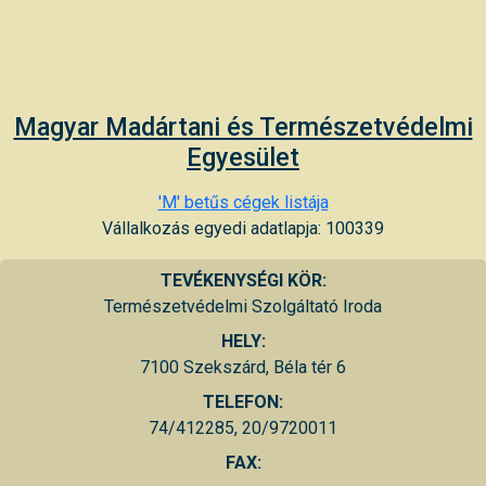
Magyar Madártani és Természetvédelmi
Egyesület
'M' betűs cégek listája
Vállalkozás egyedi adatlapja: 100339
TEVÉKENYSÉGI KÖR:
Természetvédelmi Szolgáltató Iroda
HELY:
7100 Szekszárd, Béla tér 6
TELEFON:
74/412285, 20/9720011
FAX: