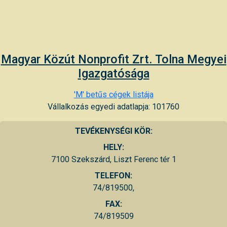
Magyar Közút Nonprofit Zrt. Tolna Megyei
Igazgatósága
'M' betűs cégek listája
Vállalkozás egyedi adatlapja: 101760
TEVÉKENYSÉGI KÖR:
HELY:
7100 Szekszárd, Liszt Ferenc tér 1
TELEFON:
74/819500,
FAX:
74/819509