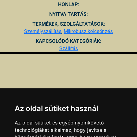
HONLAP:
NYITVA TARTÁS:
TERMÉKEK, SZOLGÁLTATÁSOK:
Személyszállítás
,
Mikrobusz kölcsönzés
KAPCSOLÓDÓ KATEGÓRIÁK:
Szállítás
Az oldal sütiket használ
Az oldal sütiket és egyéb nyomkövető
technológiákat alkalmaz, hogy javítsa a