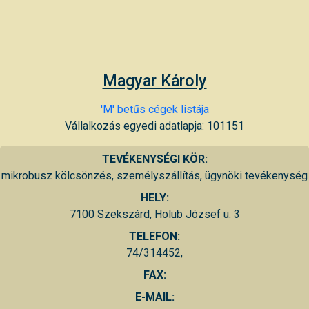
Magyar Károly
'M' betűs cégek listája
Vállalkozás egyedi adatlapja: 101151
TEVÉKENYSÉGI KÖR:
mikrobusz kölcsönzés, személyszállítás, ügynöki tevékenység
HELY:
7100 Szekszárd, Holub József u. 3
TELEFON:
74/314452,
FAX:
E-MAIL: