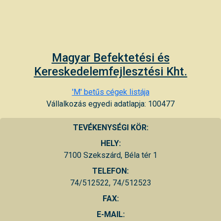
Magyar Befektetési és
Kereskedelemfejlesztési Kht.
'M' betűs cégek listája
Vállalkozás egyedi adatlapja: 100477
TEVÉKENYSÉGI KÖR:
HELY:
7100 Szekszárd, Béla tér 1
TELEFON:
74/512522, 74/512523
FAX:
E-MAIL: