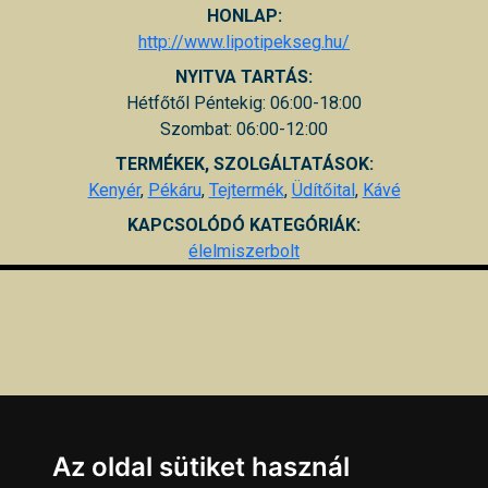
HONLAP:
http://www.lipotipekseg.hu/
NYITVA TARTÁS:
Hétfőtől Péntekig: 06:00-18:00
Szombat: 06:00-12:00
TERMÉKEK, SZOLGÁLTATÁSOK:
Kenyér
,
Pékáru
,
Tejtermék
,
Üdítőital
,
Kávé
KAPCSOLÓDÓ KATEGÓRIÁK:
élelmiszerbolt
Az oldal sütiket használ