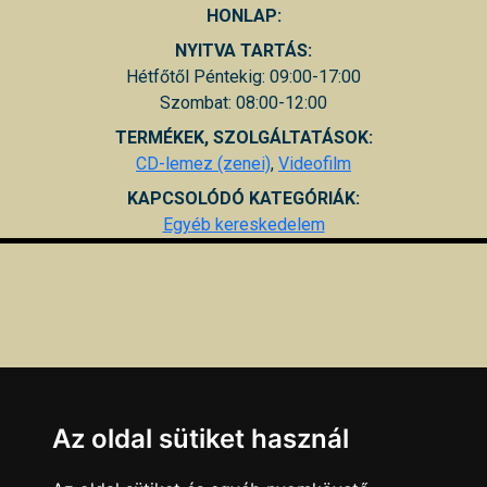
HONLAP:
NYITVA TARTÁS:
Hétfőtől Péntekig: 09:00-17:00
Szombat: 08:00-12:00
TERMÉKEK, SZOLGÁLTATÁSOK:
CD-lemez (zenei)
,
Videofilm
KAPCSOLÓDÓ KATEGÓRIÁK:
Egyéb kereskedelem
Az oldal sütiket használ