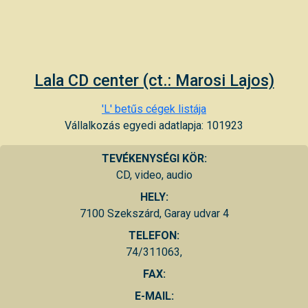
Lala CD center (ct.: Marosi Lajos)
'L' betűs cégek listája
Vállalkozás egyedi adatlapja: 101923
TEVÉKENYSÉGI KÖR:
CD, video, audio
HELY:
7100 Szekszárd, Garay udvar 4
TELEFON:
74/311063,
FAX:
E-MAIL: