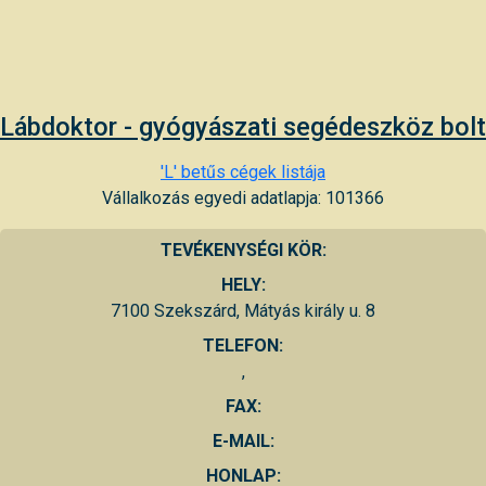
Lábdoktor - gyógyászati segédeszköz bolt
'L' betűs cégek listája
Vállalkozás egyedi adatlapja: 101366
TEVÉKENYSÉGI KÖR:
HELY:
7100 Szekszárd, Mátyás király u. 8
TELEFON:
,
FAX:
E-MAIL:
HONLAP: