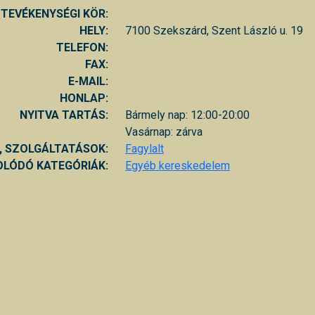
TEVÉKENYSÉGI KÖR:
HELY:
7100 Szekszárd, Szent László u. 19
TELEFON:
FAX:
E-MAIL:
HONLAP:
NYITVA TARTÁS:
Bármely nap: 12:00-20:00
Vasárnap: zárva
, SZOLGÁLTATÁSOK:
Fagylalt
LÓDÓ KATEGÓRIÁK:
Egyéb kereskedelem