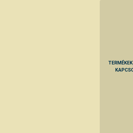
TERMÉKEK
KAPCSO