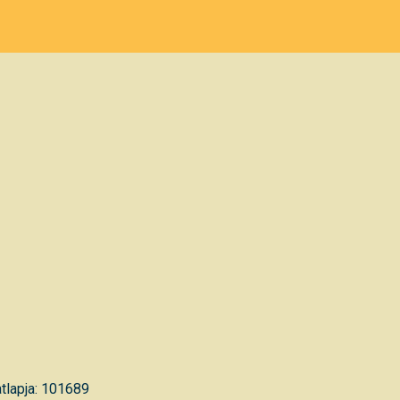
tlapja: 101689