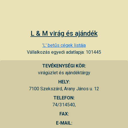
L & M virág és ajándék
'L' betűs cégek listája
Vállalkozás egyedi adatlapja: 101445
TEVÉKENYSÉGI KÖR:
virágüzlet és ajándéktárgy
HELY:
7100 Szekszárd, Arany János u. 12
TELEFON:
74/314540,
FAX:
E-MAIL: