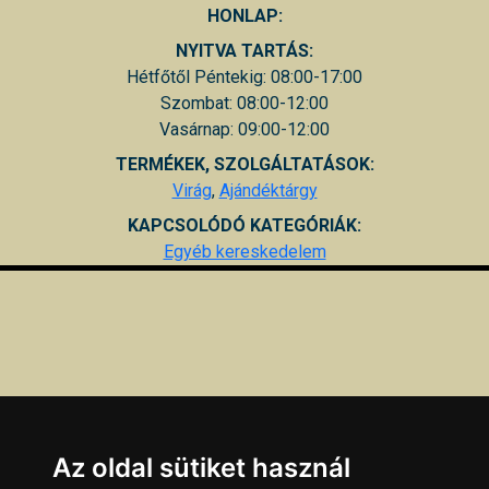
HONLAP:
NYITVA TARTÁS:
Hétfőtől Péntekig: 08:00-17:00
Szombat: 08:00-12:00
Vasárnap: 09:00-12:00
TERMÉKEK, SZOLGÁLTATÁSOK:
Virág
,
Ajándéktárgy
KAPCSOLÓDÓ KATEGÓRIÁK:
Egyéb kereskedelem
Az oldal sütiket használ