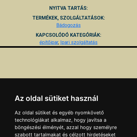
NYITVA TARTÁS:
TERMÉKEK, SZOLGÁLTATÁSOK:
Bádogozás
KAPCSOLÓDÓ KATEGÓRIÁK:
építőipar
,
Ipari szolgáltatás
Az oldal sütiket használ
Az oldal sütiket és egyéb nyomkövető
technológiákat alkalmaz, hogy javítsa a
böngészési élményét, azzal hogy személyre
szabott tartalmakat és célzott hirdetéseket