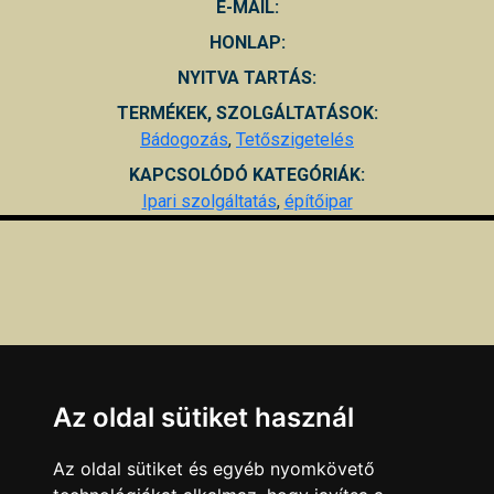
E-MAIL:
HONLAP:
NYITVA TARTÁS:
TERMÉKEK, SZOLGÁLTATÁSOK:
Bádogozás
,
Tetőszigetelés
KAPCSOLÓDÓ KATEGÓRIÁK:
Ipari szolgáltatás
,
építőipar
Az oldal sütiket használ
Az oldal sütiket és egyéb nyomkövető