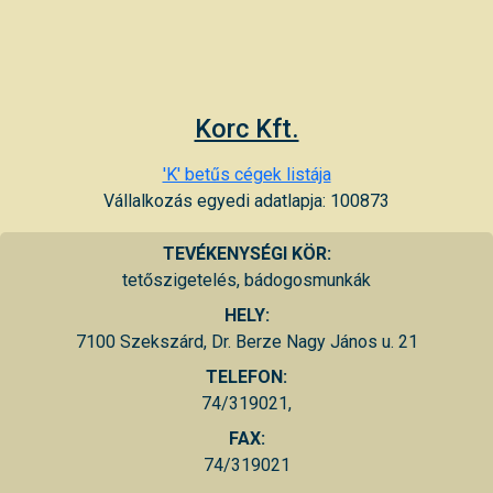
Korc Kft.
'K' betűs cégek listája
Vállalkozás egyedi adatlapja: 100873
TEVÉKENYSÉGI KÖR:
tetőszigetelés, bádogosmunkák
HELY:
7100 Szekszárd, Dr. Berze Nagy János u. 21
TELEFON:
74/319021,
FAX:
74/319021