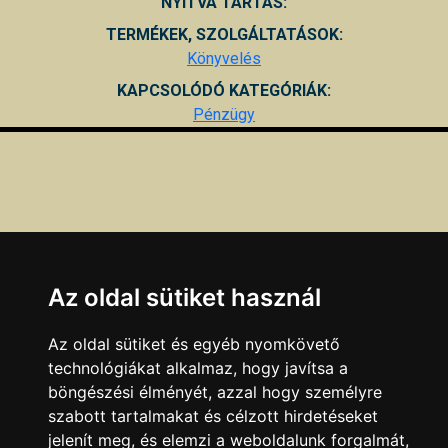
NYITVA TARTÁS:
TERMÉKEK, SZOLGÁLTATÁSOK:
Könyvelés
KAPCSOLÓDÓ KATEGÓRIÁK:
Pénzügy
Az oldal sütiket használ
Az oldal sütiket és egyéb nyomkövető
technológiákat alkalmaz, hogy javítsa a
böngészési élményét, azzal hogy személyre
szabott tartalmakat és célzott hirdetéseket
jelenít meg, és elemzi a weboldalunk forgalmát,