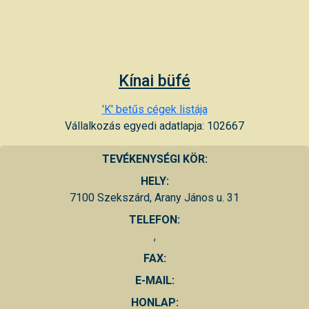
Kínai büfé
'K' betűs cégek listája
Vállalkozás egyedi adatlapja: 102667
TEVÉKENYSÉGI KÖR:
HELY:
7100 Szekszárd, Arany János u. 31
TELEFON:
,
FAX:
E-MAIL:
HONLAP: