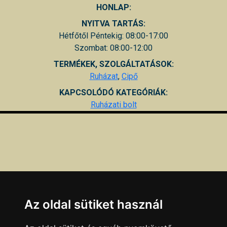
HONLAP:
NYITVA TARTÁS:
Hétfőtől Péntekig: 08:00-17:00
Szombat: 08:00-12:00
TERMÉKEK, SZOLGÁLTATÁSOK:
Ruházat
,
Cipő
KAPCSOLÓDÓ KATEGÓRIÁK:
Ruházati bolt
Az oldal sütiket használ