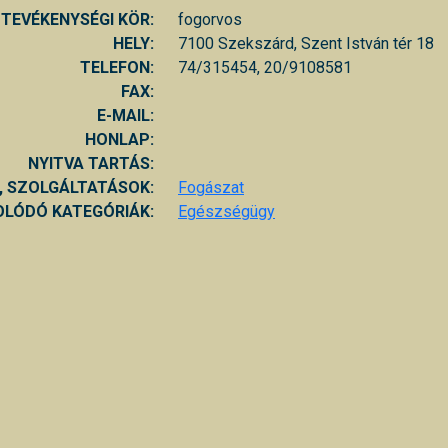
TEVÉKENYSÉGI KÖR:
fogorvos
HELY:
7100 Szekszárd, Szent István tér 18
TELEFON:
74/315454, 20/9108581
FAX:
E-MAIL:
HONLAP:
NYITVA TARTÁS:
, SZOLGÁLTATÁSOK:
Fogászat
LÓDÓ KATEGÓRIÁK:
Egészségügy