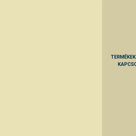
TERMÉKEK
KAPCSO