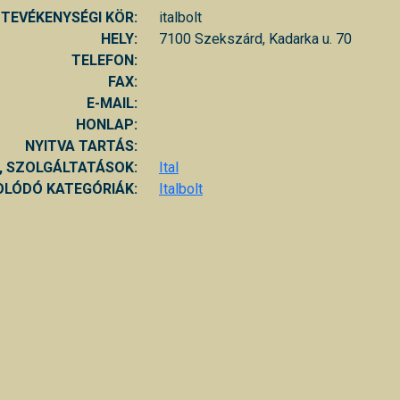
TEVÉKENYSÉGI KÖR:
italbolt
HELY:
7100 Szekszárd, Kadarka u. 70
TELEFON:
FAX:
E-MAIL:
HONLAP:
NYITVA TARTÁS:
, SZOLGÁLTATÁSOK:
Ital
LÓDÓ KATEGÓRIÁK:
Italbolt