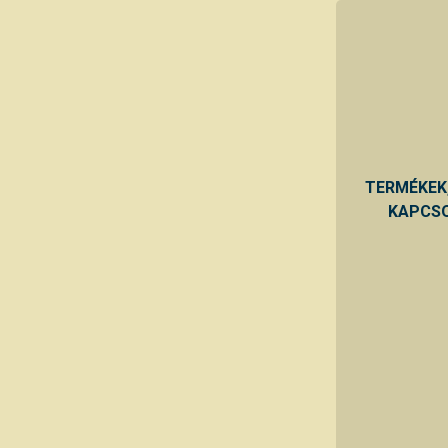
TERMÉKEK
KAPCSO