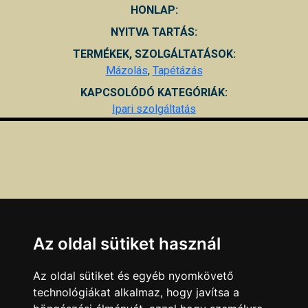
HONLAP:
NYITVA TARTÁS:
TERMÉKEK, SZOLGÁLTATÁSOK:
Mázolás
,
Tapétázás
KAPCSOLÓDÓ KATEGÓRIÁK:
Ipari szolgáltatás
Az oldal sütiket használ
Az oldal sütiket és egyéb nyomkövető
technológiákat alkalmaz, hogy javítsa a