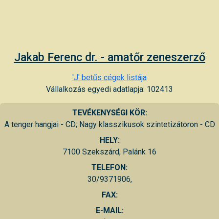
Jakab Ferenc dr. - amatőr zeneszerző
'J' betűs cégek listája
Vállalkozás egyedi adatlapja: 102413
TEVÉKENYSÉGI KÖR:
A tenger hangjai - CD; Nagy klasszikusok szintetizátoron - CD
HELY:
7100 Szekszárd, Palánk 16
TELEFON:
30/9371906,
FAX:
E-MAIL: