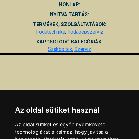
HONLAP:
NYITVA TARTÁS:
TERMÉKEK, SZOLGÁLTATÁSOK:
Irodatechnika
,
Irodagépszerviz
KAPCSOLÓDÓ KATEGÓRIÁK:
Szakboltok
,
Szerviz
Az oldal sütiket használ
Az oldal sütiket és egyéb nyomkövető
technológiákat alkalmaz, hogy javítsa a