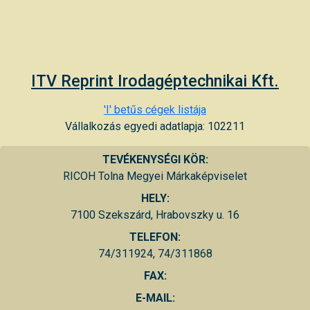
ITV Reprint Irodagéptechnikai Kft.
'I' betűs cégek listája
Vállalkozás egyedi adatlapja: 102211
TEVÉKENYSÉGI KÖR:
RICOH Tolna Megyei Márkaképviselet
HELY:
7100 Szekszárd, Hrabovszky u. 16
TELEFON:
74/311924, 74/311868
FAX:
E-MAIL: