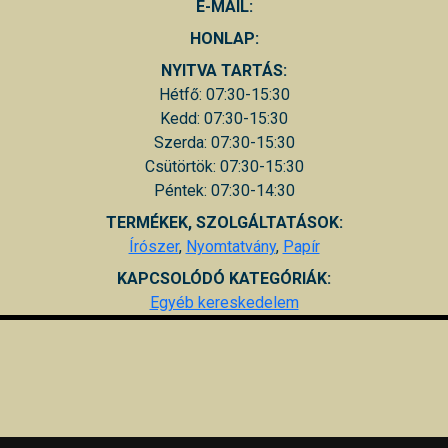
E-MAIL:
HONLAP:
NYITVA TARTÁS:
Hétfő: 07:30-15:30
Kedd: 07:30-15:30
Szerda: 07:30-15:30
Csütörtök: 07:30-15:30
Péntek: 07:30-14:30
TERMÉKEK, SZOLGÁLTATÁSOK:
Írószer
,
Nyomtatvány
,
Papír
KAPCSOLÓDÓ KATEGÓRIÁK:
Egyéb kereskedelem