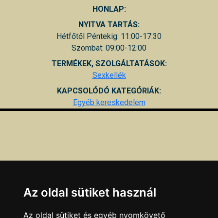
HONLAP:
NYITVA TARTÁS:
Hétfőtől Péntekig: 11:00-17:30
Szombat: 09:00-12:00
TERMÉKEK, SZOLGÁLTATÁSOK:
Sexkellék
KAPCSOLÓDÓ KATEGÓRIÁK:
Egyéb kereskedelem
Az oldal sütiket használ
Az oldal sütiket és egyéb nyomkövető