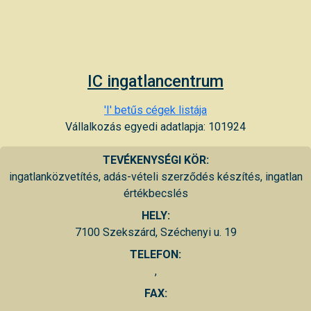
IC ingatlancentrum
'I' betűs cégek listája
Vállalkozás egyedi adatlapja: 101924
TEVÉKENYSÉGI KÖR:
ingatlanközvetítés, adás-vételi szerződés készítés, ingatlan
értékbecslés
HELY:
7100 Szekszárd, Széchenyi u. 19
TELEFON:
,
FAX: