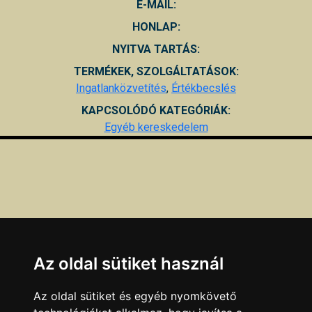
E-MAIL:
HONLAP:
NYITVA TARTÁS:
TERMÉKEK, SZOLGÁLTATÁSOK:
Ingatlanközvetítés
,
Értékbecslés
KAPCSOLÓDÓ KATEGÓRIÁK:
Egyéb kereskedelem
Az oldal sütiket használ
Az oldal sütiket és egyéb nyomkövető