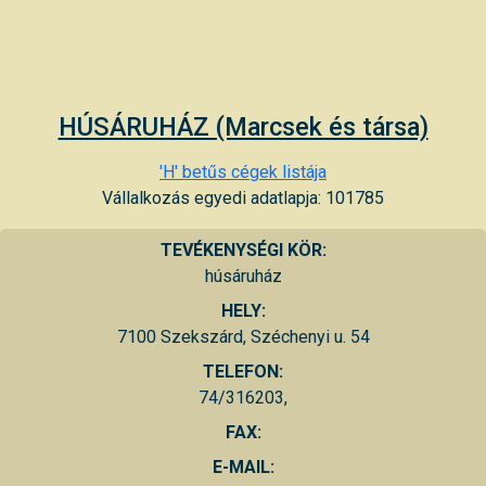
HÚSÁRUHÁZ (Marcsek és társa)
'H' betűs cégek listája
Vállalkozás egyedi adatlapja: 101785
TEVÉKENYSÉGI KÖR:
húsáruház
HELY:
7100 Szekszárd, Széchenyi u. 54
TELEFON:
74/316203,
FAX:
E-MAIL: