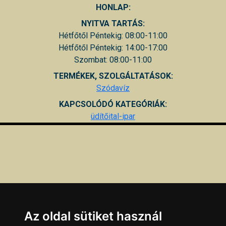
HONLAP:
NYITVA TARTÁS:
Hétfőtől Péntekig: 08:00-11:00
Hétfőtől Péntekig: 14:00-17:00
Szombat: 08:00-11:00
TERMÉKEK, SZOLGÁLTATÁSOK:
Szódavíz
KAPCSOLÓDÓ KATEGÓRIÁK:
üdítőital-ipar
Az oldal sütiket használ