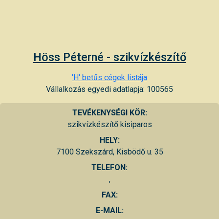
Höss Péterné - szikvízkészítő
'H' betűs cégek listája
Vállalkozás egyedi adatlapja: 100565
TEVÉKENYSÉGI KÖR:
szikvízkészítő kisiparos
HELY:
7100 Szekszárd, Kisbödő u. 35
TELEFON:
,
FAX:
E-MAIL: