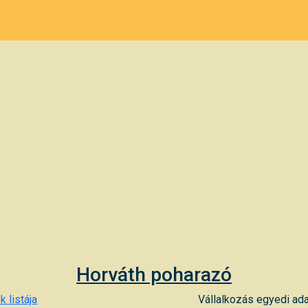
Horváth poharazó
k listája
Vállalkozás egyedi ada