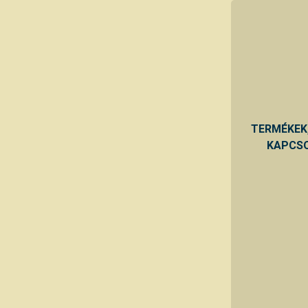
TERMÉKEK
KAPCSO